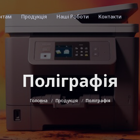
єнтам
Продукція
Наші Роботи
Контакти
Поліграфія
Головна
Продукція
Поліграфія