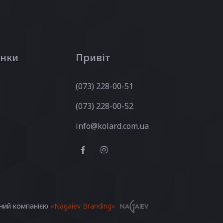
інки
Привіт
(073) 228-00-51
(073) 228-00-52
info@kolard.com.ua
ний компанією
«Nagaiev Branding»