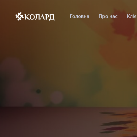
Головна
Про нас
Клі