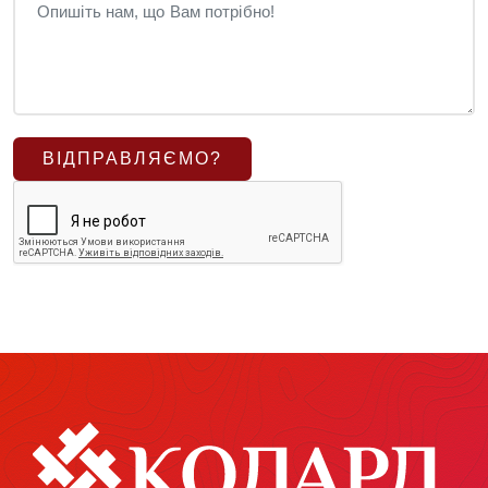
ВІДПРАВЛЯЄМО?