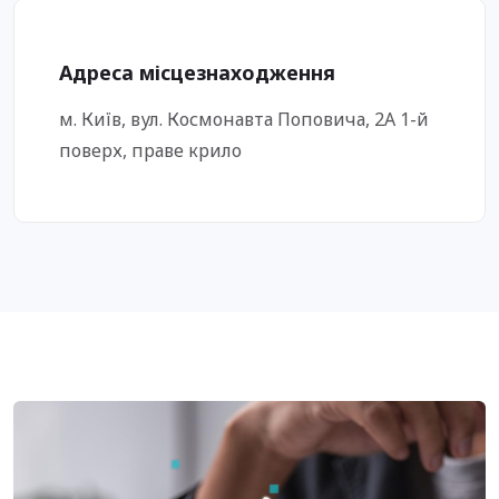
Адреса місцезнаходження
м. Київ, вул. Космонавта Поповича, 2А
1-й
поверх, праве крило