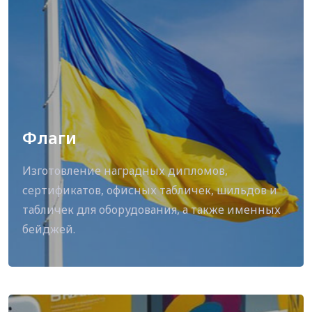
Флаги
Изготовление наградных дипломов,
сертификатов, офисных табличек, шильдов и
табличек для оборудования, а также именных
бейджей.