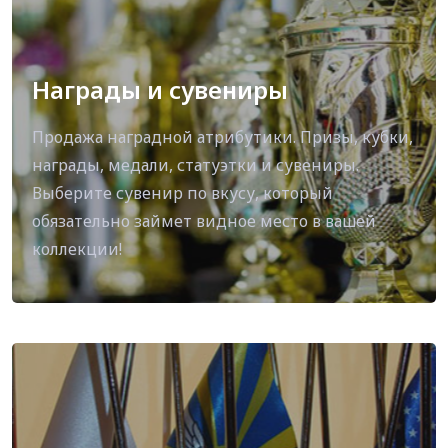
Награды и сувениры
Продажа наградной атрибутики. Призы, кубки,
награды, медали, статуэтки и сувениры.
Выберите сувенир по вкусу, который
обязательно займет видное место в вашей
коллекции!