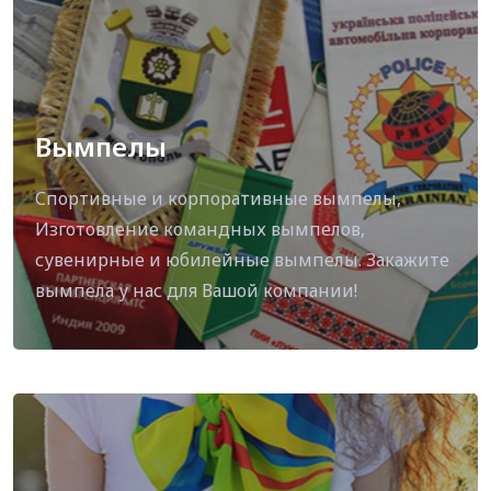
Вымпелы
Спортивные и корпоративные вымпелы,
Изготовление командных вымпелов,
сувенирные и юбилейные вымпелы. Закажите
вымпела у нас для Вашой компании!