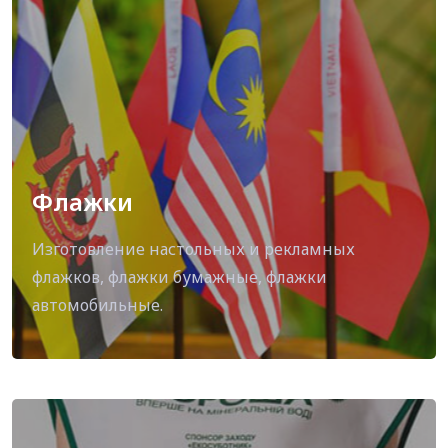
Флажки
Изготовление настольных и рекламных
флажков, флажки бумажные, флажки
автомобильные.