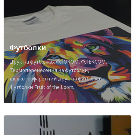
Футболки
Друк на футболках ФЛОКОМ, ФЛЕКСОМ,
Термоперенесення на футболки,
шовкотрафаретний друк на футболках.
Футболки Fruit of the Loom.