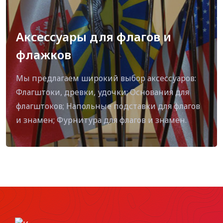
Аксессуары для флагов и
флажков
Мы предлагаем широкий выбор аксессуаров:
Флагштоки, древки, удочки; Основания для
флагштоков; Напольные подставки для флагов
и знамен; Фурнитура для флагов и знамен.