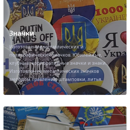
Значки
Изготовление металлических и
полиграфических значков. Юбилейные,
клубные, корпоративные значки и знаки.
Изготовление металлических значков
методом травления, штамповки, литья.